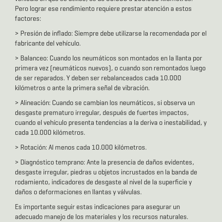
Pero lograr ese rendimiento requiere prestar atención a estos
factores:
> Presión de inflado:
Siempre debe utilizarse la recomendada por el
fabricante del vehículo.
> Balanceo:
Cuando los neumáticos son montados en la llanta por
primera vez (neumáticos nuevos), o cuando son remontados luego
de ser reparados. Y deben ser rebalanceados cada 10.000
kilómetros o ante la primera señal de vibración.
> Alineación:
Cuando se cambian los neumáticos, si observa un
desgaste prematuro irregular, después de fuertes impactos,
cuando el vehículo presenta tendencias a la deriva o inestabilidad, y
cada 10.000 kilómetros.
> Rotación:
Al menos cada 10.000 kilómetros.
> Diagnóstico temprano
: Ante la presencia de daños evidentes,
desgaste irregular, piedras u objetos incrustados en la banda de
rodamiento, indicadores de desgaste al nivel de la superficie y
daños o deformaciones en llantas y válvulas.
Es importante seguir estas indicaciones para asegurar un
adecuado manejo de los materiales y los recursos naturales.