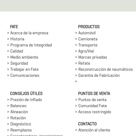
FATE
PRODUCTOS
> Acerca de la empresa
> Automóvil
> Historia
> Camioneta
> Programa de Integridad
> Transporte
> Calidad
> Agro/Vial
> Medio ambiente
> Marcas privadas
> Seguridad
> Refate
> Trabajar en Fate
> Reconstrucción de neumáticos
> Comunicaciones
> Garantía de Fabricación
>
CONSEJOS ÚTILES
PUNTOS DE VENTA
> Presión de Inflado
> Puntos de venta
> Balanceo
> Comunidad Fate
> Alineación
> Acceso restringido
> Rotación
> Diagnóstico
CONTACTO
> Reemplazos
> Atención al cliente