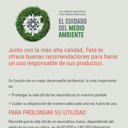
Junto con la más alta calidad, Fate te
ofrece buenas recomendaciones para hacer
un uso responsable de sus productos.
En función de un mejor desempeño ambiental, lo más importante
es:
> Prolongar la vida útil de los neumáticos lo máximo posible
> Cuidar su disposición de manera adecuada una vez fuera de uso.
PARA PROLONGAR SU UTILIDAD
Recordá que la vida útil de un neumático nuevo, dependiendo del
vehículo en que se utilice, es de 60.000 a 180.000 kilómetros.